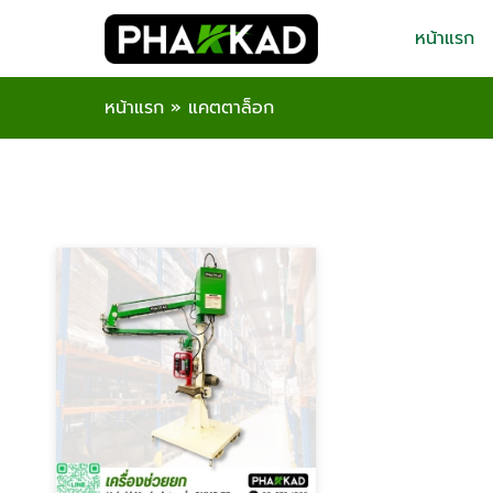
หน้าแรก
หน้าแรก
»
แคตตาล็อก