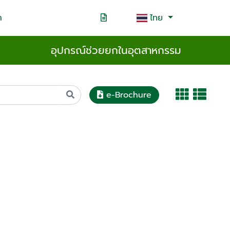
า
ไทย
อุปกรณ์ช่วยยกในอุตสาหกรรม
e-Brochure