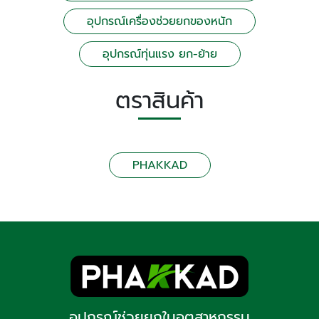
อุปกรณ์เครื่องช่วยยกของหนัก
อุปกรณ์ทุ่นแรง ยก-ย้าย
ตราสินค้า
PHAKKAD
อุปกรณ์ช่วยยกในอุตสาหกรรม