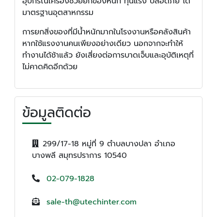
อุปกรณ์เครื่องช่วยยกของหนัก ทุ่นแรง ปลอดภัย ได้
มาตรฐานอุตสาหกรรม
การยกสิ่งของที่มีน้ำหนักมากในโรงงานหรือคลังสินค้า
หากใช้แรงงานคนเพียงอย่างเดียว นอกจากจะทำให้
ทำงานได้ช้าแล้ว ยังเสี่ยงต่อการบาดเจ็บและอุบัติเหตุที่
ไม่คาดคิดอีกด้วย
ข้อมูลติดต่อ
299/17-18 หมู่ที่ 9 ตำบลบางปลา อำเภอ
บางพลี สมุทรปราการ 10540
02-079-1828
sale-th@utechinter.com