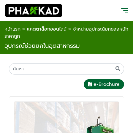
หน้าแรก
»
แคตตาล็อกออนไลน์
»
จำหน่ายอุปกรณ์ยกของหนัก
ราคาถูก
อุปกรณ์ช่วยยกในอุตสาหกรรม
e-Brochure